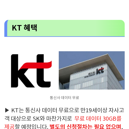
KT 혜택
통신사 데이터 무료
▶ KT는 통신사 데이터 무료으로 만19세이상 자사고
객 대상으로 SK와 마찬가지로
무료 데이터 30GB를
별도의 신청절차는 필요 없으며
제공
할 예정입니다.
,