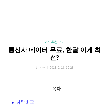
카드추천 모아
통신사 데이터 무료, 한달 이게 최
선?
일내 쓔
2023. 2. 16. 16:29
목차
혜택비교