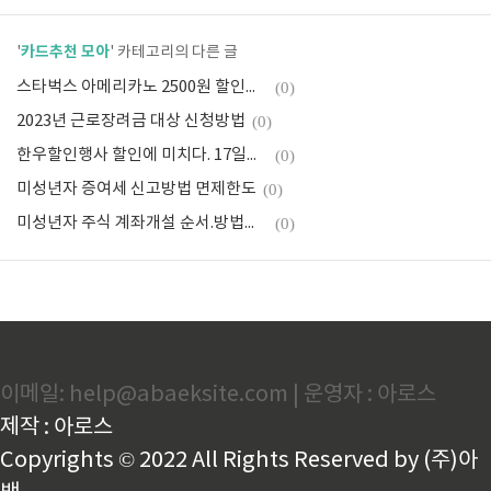
카드추천 모아
'
' 카테고리의 다른 글
스타벅스 아메리카노 2500원 할인행사
(0)
2023년 근로장려금 대상 신청방법
(0)
한우할인행사 할인에 미치다. 17일부터 얼마나?
(0)
미성년자 증여세 신고방법 면제한도
(0)
미성년자 주식 계좌개설 순서.방법정리
(0)
이메일: help@abaeksite.com | 운영자 : 아로스
제작 : 아로스
Copyrights © 2022 All Rights Reserved by (주)아