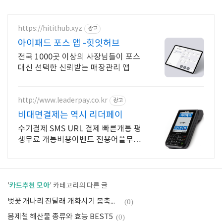
https://hitithub.xyz
광고
아이패드 포스 앱 -힛잇허브
전국 1000곳 이상의 사장님들이 포스
대신 선택한 신뢰받는 매장관리 앱
http://www.leaderpay.co.kr
광고
비대면결제는 역시 리더페이
수기결제 SMS URL 결제 빠른개통 평
생무료 개통비용이벤트 전용어플무료
익일입금
카드추천 모아
'
' 카테고리의 다른 글
벚꽃 개나리 진달래 개화시기 봄축제 추천 BEST5
(0)
봄제철 해산물 종류와 효능 BEST5
(0)