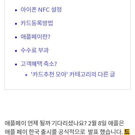
아이폰 NFC 설정
카드등록방법
애플페이란?
수수료 부과
고객혜택 축소?
'카드추천 모아' 카테고리의 다른 글
애플페이 언제 될까 기다리셨나요? 2월 8일 애플은
드
애플 페이 한국 출시를 공식적으로 발표 했습니다.