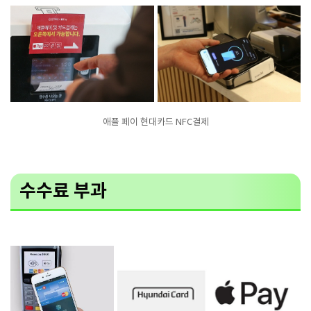
애플 페이 현대카드 NFC결제
수수료 부과