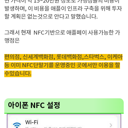
면 가격이 약 15~20만원 정도로 가맹점들의 비용이
발생하며, 이 비용을 애플이 인프라 구축을 위해 투자
할 계획은 없는것으로 안다고 말했습니다.
그래서 현재 NFC기반으로 애플페이 사용가능한 가
맹점은
편의점, 신세계백화점, 롯데백화점,스타벅스, 이케아
등 이미 NFC단말기를 운영중인 곳에서만 이용을 할
수있습니다.
아이폰 NFC 설정