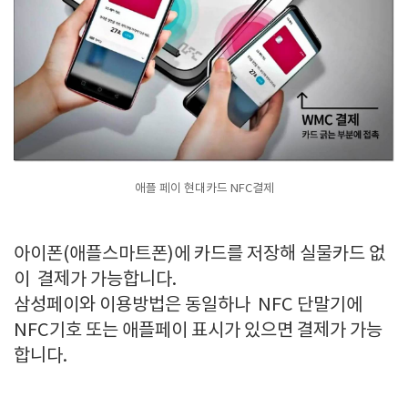
애플 페이 현대카드 NFC결제
아이폰(애플스마트폰)에 카드를 저장해 실물카드 없
이 결제가 가능합니다.
삼성페이와 이용방법은 동일하나
NFC 단말기에
NFC기호 또는 애플페이 표시가 있으면 결제가 가능
합니다.