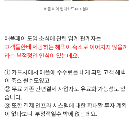
애플 페이 현대카드 NFC결제
애플페이 도입 소식에 관련 업계 관계자는
고객들한테 제공하는 혜택이 축소로 이어지지 않을까
라는 부적정인 인식이 있는데요.
ⓛ 카드사에서 애플에 수수료를 내게 되면 고객 혜택
이 축소 될수도있고
② 무료 기존 간편결제 사업자도 유료화 가능성도 있
습니다.
③ 또한 결제 인프라 시스템에 대한 확대할 투자 계획
이 없다보니 부정적일수 밖에 없는데요.