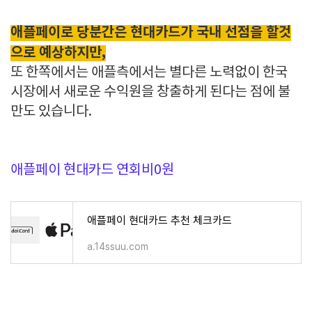
애플페이로 당분간은 현대카드가 국내 선점을 할것
으로 예상하지만,
또 한쪽에서는 애플측에서는 별다른 노력없이 한국
시장에서 새로운 수익원을 창출하게 된다는 점에 불
만도 있습니다.
애플페이 현대카드 연회비0원
애플페이 현대카드 추천 체크카드
a.14ssuu.com