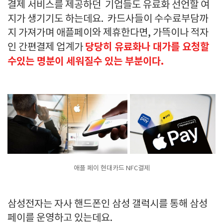
결제 서비스를 제공하던 기업들도 유료화 선언할 여
지가 생기기도 하는데요. 카드사들이 수수료부담까
지 가져가며 애플페이와 제휴한다면, 가뜩이나 적자
당당히 유료화나 대가를 요청할
인 간편결제 업계가
수있는 명분이 세워질수 있는 부분이다.
애플 페이 현대카드 NFC결제
삼성전자는 자사 핸드폰인 삼성 갤럭시를 통해 삼성
페이를 운영하고 있는데요.