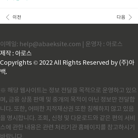
니다. 그래도 어차피 내야 되는 세금이라면 소멸되는 금
좀 더 적극적으로 도시가스요금 절약방법을 알아보았
액이기 때문에 조금이라도 할인받아 보는 게 좋겠습니
다. 도시가스 난방비 절약 캐쉬백 제도 도시가스 절약
다. *지방세법 제128조 및 동법시행령 제125조 6항 개
캐쉬백이란 도시가스 절약 캐시백은 한국가스공사에서
이전
다음
정에 ..
전 국민을 대상으로 동절기 도시가스 사용량 감축을 위
해 운영하는 제도다. 전년도 사용량대비 7% 이상 절약
하면 절감량에 따라 현금으로 돌려주는 제도이다. 참여
대상 누구나 참여가능( 주택난방용/중앙난방용 도시가
이메일: help@abaeksite.com | 운영자 : 아로스
스 사용자) 제외대상 - 난방목적이 아닌 취사용/취사전
용 요금제 사용자 or 전출 세대등 전년도 사용량 자료가
제작 : 아로스
없는 세대 신청기간 2022.12~2023.1월(2개월) 절약
기간 2022.12월~..
Copyrights © 2022 All Rights Reserved by (주)아
백.
※ 해당 웹사이트는 정보 전달을 목적으로 운영하고 있으
며, 금융 상품 판매 및 중개의 목적이 아닌 정보만 전달합
니다. 또한, 어떠한 지적재산권 또한 침해하지 않고 있음
을 명시합니다. 조회, 신청 및 다운로드와 같은 편의 서비
스에 관한 내용은 관련 처리기관 홈페이지를 참고하시기
바랍니다.