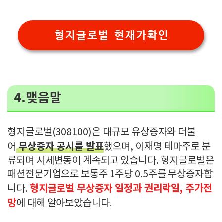
형지글로벌 현재가확인
4.맺음말
형지글로벌(308100)은 대규모 유상증자와 더불
무상증자 공시를 발표
어
했으며, 이재명 테마주로 분
류되며 시세변동이 계속되고 있습니다. 형지글로벌은
패션전문기업으로 보통주 1주당 0.5주를 무상증자합
형지글로벌 무상증자 일정과 권리락일, 주가전
니다.
망
에 대해 알아보았습니다.