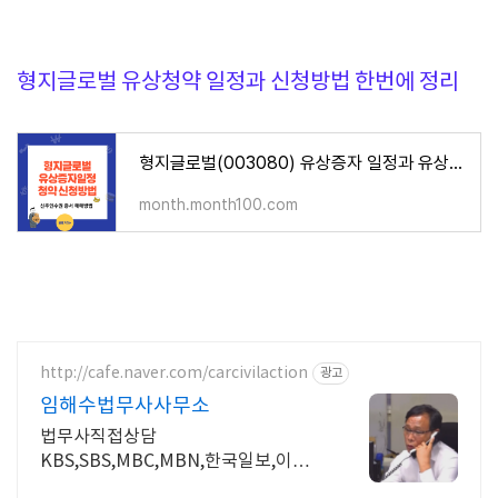
형지글로벌 유상청약 일정과 신청방법 한번에 정리
형지글로벌(003080) 유상증자 일정과 유상청약 신청방법, 신주인수권, 주가 전망
month.month100.com
http://cafe.naver.com/carcivilaction
광고
임해수법무사사무소
법무사직접상담
KBS,SBS,MBC,MBN,한국일보,이코
노미조선 등 출연