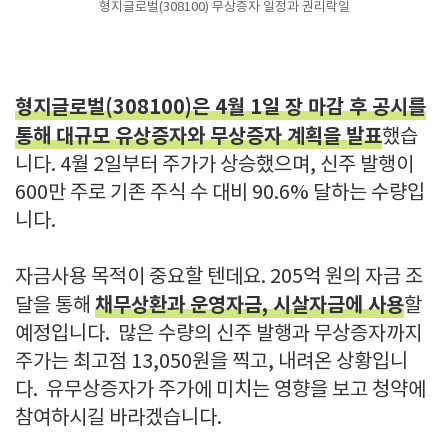
형지글로벌(308100) 무상증자 일정과 권리락일
형지글로벌(308100)은 4월 1일 장 마감 후 공시를
통해 대규모 유상증자와 무상증자 계획을 발표
했습
니다. 4월 2일부터 주가가 상승했으며, 신주 발행이
600만 주로 기존 주식 수 대비 90.6% 달하는 수량입
니다.
자금사용 목적이 중요할 텐데요. 205억 원의 자금 조
채무상환과 운영자금, 시살자금에 사용
달을 통해
할
예정입니다. 많은 수량의 신주 발행과 무상증자까지
주가는 최고점 13,050원을 찍고, 내려온 상황입니
다. 유무상증자가 주가에 미치는 영향을 보고 청약에
참여하시길 바라겠습니다.