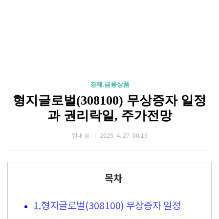
경제.금융상품
형지글로벌(308100) 무상증자 일정
과 권리락일, 주가전망
일내 쓔
2025. 4. 27. 00:15
목차
1.형지글로벌(308100) 무상증자 일정