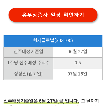
유무상증자 일정 확인하기
형지글로벌(308100)
신주배정기준일
06월 27일
1주당 신주배정 주식수
0.5
상장일(입고일)
07월 16일
신주배정기준일은 6월 27일(금)입니다.
그 날까지