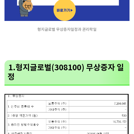
형지글로벌 무상증자일정과 권리락일
1.형지글로벌(308100) 무상증자 일
정