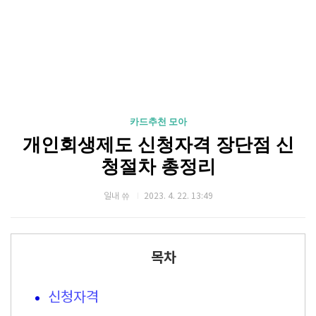
카드추천 모아
개인회생제도 신청자격 장단점 신
청절차 총정리
일내 쓔
2023. 4. 22. 13:49
목차
신청자격