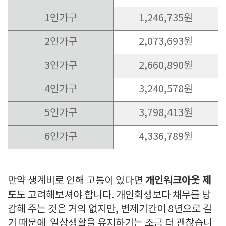
1인가구
1,246,735원
2인가구
2,073,693원
3인가구
2,660,890원
4인가구
3,240,578원
5인가구
3,798,413원
6인가구
4,336,789원
개인워크아웃 제
만약 생계비로 인해 고통이 있다면
도
도 고려해보셔야 합니다. 개인회생보다 채무를 탕
감해 주는 것은 거의 없지만, 변제기간이 8년으로 길
기 때문에 일상생활을 유지하기는 조금 더 괜찮습니