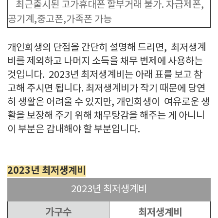
최근출시된 고가휴대폰 할부거래 불가. 자급제폰,
공기계,중고폰,가족폰 가능
개인회생의 단점을 간단히 설명해 드리면, 최저생계
비를 제외하고 나머지 소득을 채무 변제에 사용하는
것입니다. 2023년 최저생계비는 아래 표를 보고 참
고해 주시면 됩니다. 최저생계비가 작기 때문에 당연
히 생활은 어려울 수 있지만, 개인회생이 여유로운 생
활을 보장해 주기 위해 채무탕감을 해주는 게 아니니
이 부분은 감내해야 할 부분입니다.
2023년 최저생계비
2023년 최저생계비
가구수
최저생계비