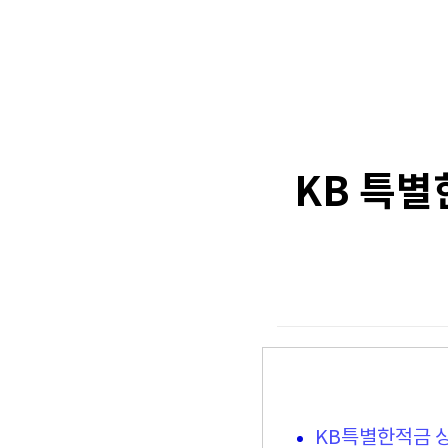
KB 특별한
KB특별한적금 