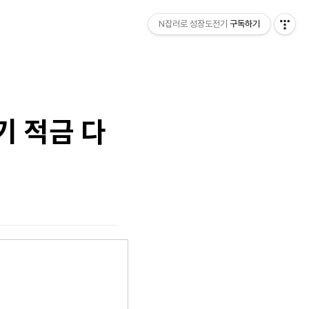
N잡러로 성장도전기
구독하기
단기 적금 다