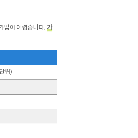
가
 가입이 어렵습니다.
단위)