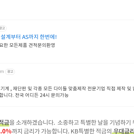
광고
설계부터 AS까지 한번에!
필요한 모든제품 견적문의환영
om
광고
 직접 제작 및 납품으
합니다. 전국 어디든 24시 문의가능
 적금
을 소개하겠습니다. 소중하고 특별한 날을 기념하기 
6.0%
우대금리
까지 금리가 가능합니다. KB특별한 적금의