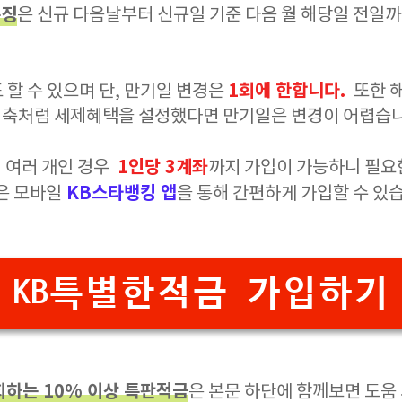
특징
은 신규 다음날부터 신규일 기준 다음 월 해당일 전일
1회에 한합니다.
 할 수 있으며 단, 만기일 변경은
또한 
저축처럼 세제혜택을 설정했다면 만기일은 변경이 어렵습
1인당 3계좌
 여러 개인 경우
까지 가입이 가능하니 필요
KB스타뱅킹 앱
은 모바일
을 통해 간편하게 가입할 수 있
KB특별한적금 가입하기
회하는 10% 이상 특판적금
은 본문 하단에 함께보면 도움