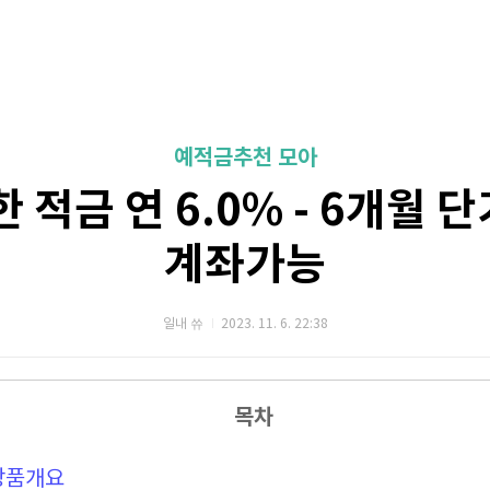
예적금추천 모아
 적금 연 6.0% - 6개월 
계좌가능
일내 쓔
2023. 11. 6. 22:38
목차
상품개요