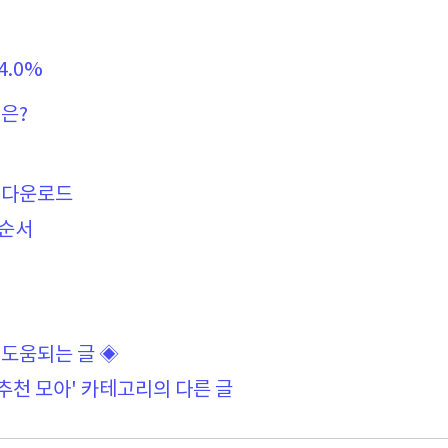
4.0%
은?
앱 다운로드
입순서
 도움되는 글 ◈
추천 모아' 카테고리의 다른 글