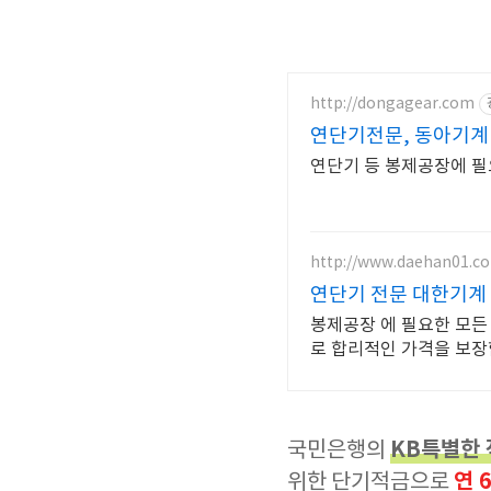
http://dongagear.com
연단기전문, 동아기계 
연단기 등 봉제공장에 
http://www.daehan01.c
연단기 전문 대한기계
봉제공장 에 필요한 모든 기계 , 재단판 및 각종 모든 다이들 맞춤제작 전문기업
로 합리적인 가격을 보장
KB특별한
국민은행의
연 
위한 단기적금으로