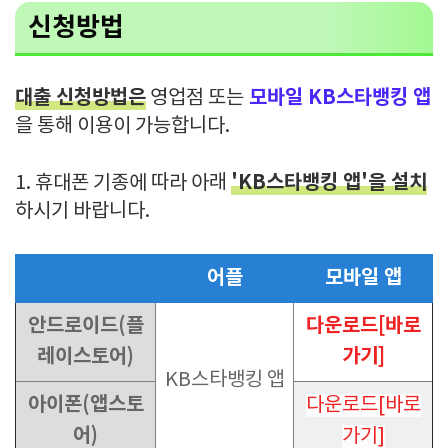
신청방법
대출 신청방법은
모바일 KB스타뱅킹 앱
영업점 또는
을 통해 이용이 가능합니다.
'KB스타뱅킹 앱'을 설치
1. 휴대폰 기종에 따라 아래
하시기 바랍니다.
어플
모바일 앱
안드로이드(플
다운로드[바로
레이스토어)
가기]
KB스타뱅킹 앱
아이폰(앱스토
다운로드[바로
어)
가기]