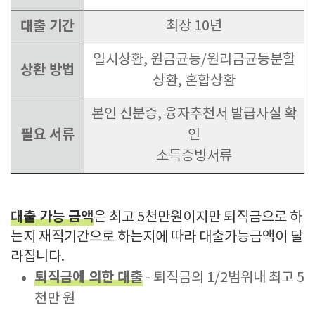
대출 기간
최장 10년
일시상환, 원금균등/원리금균등분할
상환 방법
상환, 혼합상환
본인 신분증, 융자추천서 발급사실 확
필요 서류
인
소득증빙서류
대출 가능 금액
은 최고 5천만원이지만 퇴직금으로 하
는지 재직기간으로 하는지에 따라 대출가능금액이 달
라집니다.
퇴직금에 의한 대출
- 퇴직금의 1/2범위내 최고 5
천만 원