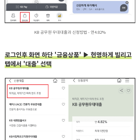
KB 공무원 우대대출과 신청방법 - 연4.82%
로그인후 화면 하단 '금융상품' ▶ 현명하게 빌리고
탭에서 '대출' 선택