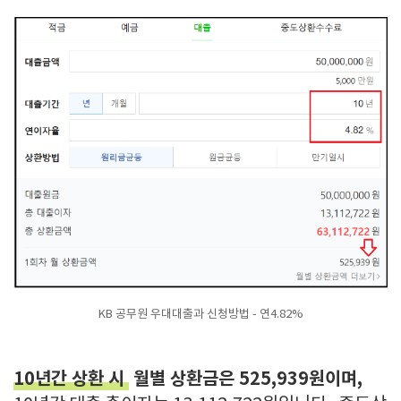
KB 공무원 우대대출과 신청방법 - 연4.82%
10년간 상환 시
월별 상환금은 525,939원이며,