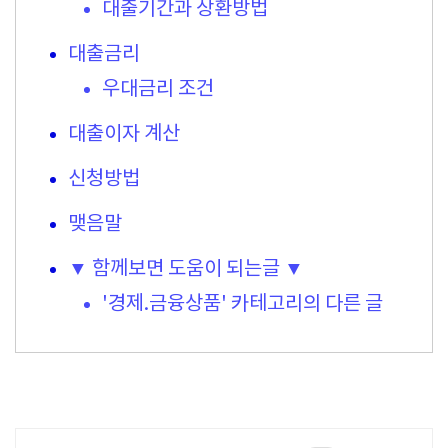
대출기간과 상환방법
대출금리
우대금리 조건
대출이자 계산
신청방법
맺음말
▼ 함께보면 도움이 되는글 ▼
'경제.금융상품' 카테고리의 다른 글