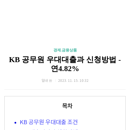
경제.금융상품
KB 공무원 우대대출과 신청방법 -
연4.82%
일내 쓔
2023. 11. 15. 10:32
목차
KB 공무원 우대대출 조건