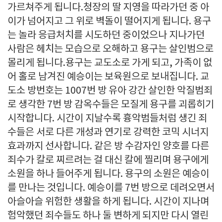
가르쳐주게 됩니다.청장의 딸 지영을 따라가던 중 아
이가 넘어지고 그 위로 벽돌이 떨어지게 됩니다. 용구
는 놀라 응급처치를 시도하던 중이었으나 지나가던
사람은 헤치는 모습으로 오해하고 용구는 살인범으로
몰리게 됩니다.용구는 교도소로 가게 되고, 가족이 없
어 홀로 남겨진 예승이는 보육원으로 보내집니다. 교
도소 방번호는 1007번 방 유아 강간 살인한 악질범죄
로 생각한 7번 방 감옥수들은 모질게 용구를 괴롭히기
시작합니다. 시간이 지날수록 흉악범들처럼 생긴 죄
수들은 서로 다른 개성과 연기로 강력한 코믹 시너지
효과까지 선사합니다. 같은 방 수감자인 양호를 다른
죄수가 칼로 찌르려는 걸 대신 칼에 찔리며 용구에게
소원을 하나 들어주게 됩니다. 용구의 소원은 예승이
를 만나는 것입니다. 예승이를 7번 방으로 데려오면서
아슬아슬 위험한 생활을 하게 됩니다. 시간이 지나며
험악했던 죄수들도 하나 둘 변하게 되지만 다시 열린