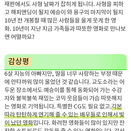
재판에서도 사형 날짜가 잡히게 됩니다. 사형을 피하
고 해피앤딩이 될지 예승이 와 용구의 마지막이 될지
10년 전 개봉할 때 많은 사람들을 울게 웃게 한 영
화. 10년이 지난 지금 가족들과 따뜻한 영화로 만나보
면 어떨까요?
감상평
6살 지능의 아빠지만, 딸을 너무 사랑하는 부정 때문
에 안타까워 많이 울었던 것 같습니다. 교도소라는 어
두운 장소에서도 예승이를 통해 동화되어 가는 수감
자와 불쑥불쑥 재밌는 코믹 웃음들이 가슴 따뜻해지
는 영화로 기억됩니다. 특별한 CG도 필요 없고.
각본
따라 탄탄하게 연기해 줄 수 있는 배우들로 인해서 빛
이 났던 영화
입니다. 화려한 영화들이 많이 있지만 잔