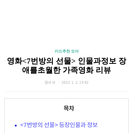
카드추천 모아
영화<7번방의 선물> 인물과정보 장
애를초월한 가족영화 리뷰
일내 쓔
2023. 1. 2. 19:42
목차
<7번방의 선물> 등장인물과 정보