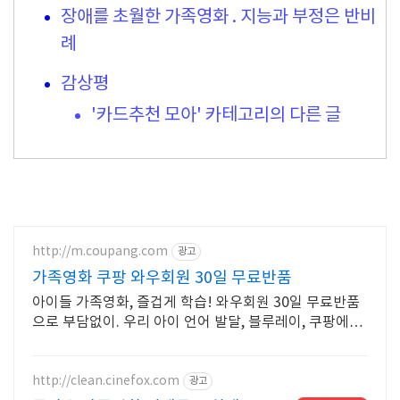
장애를 초월한 가족영화 . 지능과 부정은 반비
례
감상평
'카드추천 모아' 카테고리의 다른 글
http://m.coupang.com
광고
가족영화 쿠팡 와우회원 30일 무료반품
아이들 가족영화, 즐겁게 학습! 와우회원 30일 무료반품
으로 부담없이. 우리 아이 언어 발달, 블루레이, 쿠팡에서
학습 콘텐츠를 시작하세요.
http://clean.cinefox.com
광고