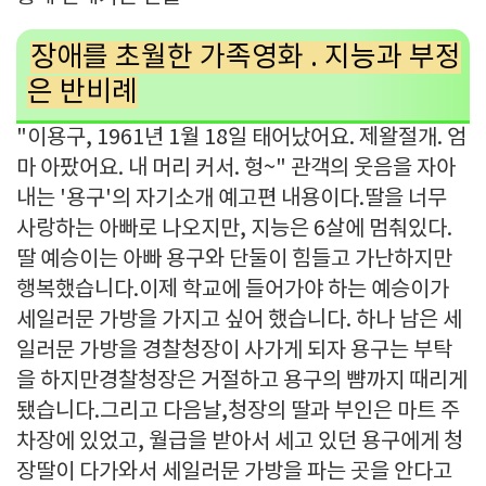
장애를 초월한 가족영화 . 지능과 부정
은 반비례
"이용구, 1961년 1월 18일 태어났어요. 제왈절개. 엄
마 아팠어요. 내 머리 커서. 헝~" 관객의 웃음을 자아
내는 '용구'의 자기소개 예고편 내용이다.딸을 너무
사랑하는 아빠로 나오지만, 지능은 6살에 멈춰있다.
딸 예승이는 아빠 용구와 단둘이 힘들고 가난하지만
행복했습니다.이제 학교에 들어가야 하는 예승이가
세일러문 가방을 가지고 싶어 했습니다. 하나 남은 세
일러문 가방을 경찰청장이 사가게 되자 용구는 부탁
을 하지만경찰청장은 거절하고 용구의 뺨까지 때리게
됐습니다.그리고 다음날,청장의 딸과 부인은 마트 주
차장에 있었고, 월급을 받아서 세고 있던 용구에게 청
장딸이 다가와서 세일러문 가방을 파는 곳을 안다고