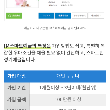
예금비교 대구은행 IM스마트예금 금리 연4.20%
IM스마트예금의 특징은
가입방법도 쉽고, 특별히 복
잡한 우대조건을 채울 필요 없이 간단하고, 스마트한
정기예금입니다.
가입 대상
개인 누구나
가입 기간
1개월이상 ~ 3년이내(월단위)
가입 금액
100만원 이상