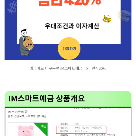
예금비교 대구은행 IM스마트예금 금리 연4.20%
IM스마트예금 상품개요