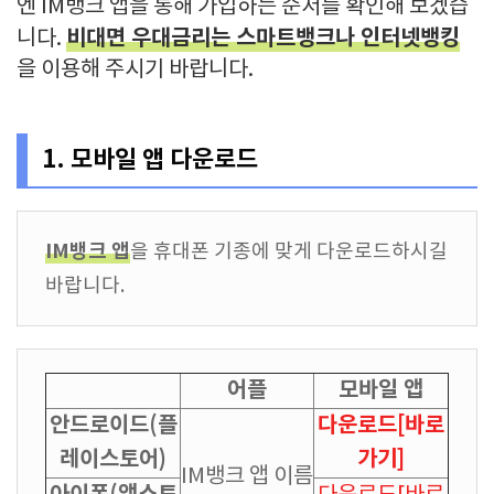
엔 IM뱅크 앱을 통해 가입하는 순서를 확인해 보겠습
비대면 우대금리는 스마트뱅크나 인터넷뱅킹
니다.
을 이용해 주시기 바랍니다.
1. 모바일 앱 다운로드
IM뱅크 앱
을 휴대폰 기종에 맞게 다운로드하시길
바랍니다.
어플
모바일 앱
안드로이드(플
다운로드[바로
레이스토어)
가기]
IM뱅크 앱 이름