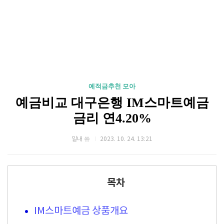
예적금추천 모아
예금비교 대구은행 IM스마트예금
금리 연4.20%
일내 쓔
2023. 10. 24. 13:21
목차
IM스마트예금 상품개요