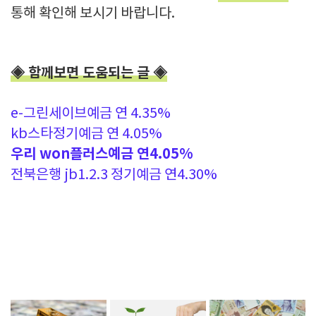
통해 확인해 보시기 바랍니다.
◈ 함께보면 도움되는 글 ◈
e-
그린세이브예금 연 4.35%
kb
스타정기예금 연 4.05%
우리 won플러스예금 연4.05%
전북은행
jb1.2.3
정기예금 연
4.30%