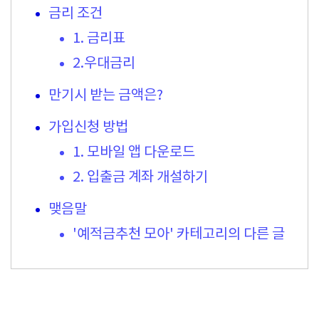
금리 조건
1. 금리표
2.우대금리
만기시 받는 금액은?
가입신청 방법
1. 모바일 앱 다운로드
2. 입출금 계좌 개설하기
맺음말
'예적금추천 모아' 카테고리의 다른 글